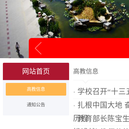
网站首页
高教信息
高教信息
学校召开“十三
扎根中国大地 
通知公告
历程
教育部长陈宝生