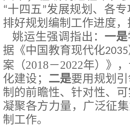
“十四五”发展规划、各
排好规划编制工作进度，
姚运生强调指出：
一是
据
《中国教育现代化
2035
2018
2022
案（
－
年）》
，
化建设；
二是
要用规划引
制
的前瞻性、针对性、可
凝聚各方力量，
广泛征集
制工作。