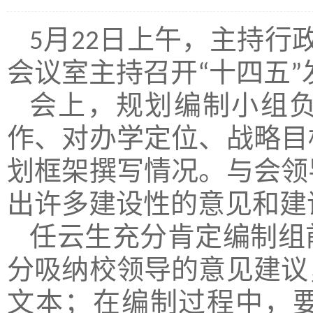
5
月
22
日
上
午，主持行
会议室主持召开“十四五
会上，
规划编制小组
作、对办学定位、战略目
划框架撰写情况。与会领
出许多建设性的意见和建
任云生充分肯定编制组
分吸纳校领导的意见建议
文本
；
在编制过程中，